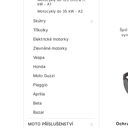
kW - A1
Motocykly do 35 kW - A2
Skútry
Tříkolky
Špič
vyn
Elektrické motorky
Zlevněné motorky
Vespa
Honda
Moto Guzzi
Piaggio
Aprilia
Beta
Bazar
Ochr
MOTO PŘÍSLUŠENSTVÍ