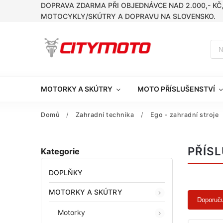
DOPRAVA ZDARMA PŘI OBJEDNÁVCE NAD 2.000,- KČ
MOTOCYKLY/SKÚTRY A DOPRAVU NA SLOVENSKO.
MOTORKY A SKÚTRY
MOTO PŘÍSLUŠENSTVÍ
Domů
/
Zahradní technika
/
Ego - zahradní stroje
PŘÍS
Kategorie
DOPLŇKY
MOTORKY A SKÚTRY
Doporuč
Motorky