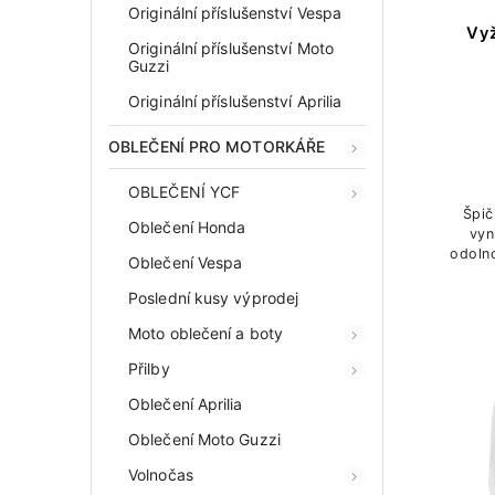
Originální příslušenství Vespa
Vyž
Originální příslušenství Moto
Guzzi
Originální příslušenství Aprilia
OBLEČENÍ PRO MOTORKÁŘE
OBLEČENÍ YCF
Špič
Oblečení Honda
vyn
odoln
Oblečení Vespa
a
Poslední kusy výprodej
Moto oblečení a boty
Přilby
Oblečení Aprilia
Oblečení Moto Guzzi
Volnočas