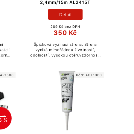
2,4mm/15m AL2415T
Detail
289 Kč bez DPH
350 Kč
ní
Špičková vyžínací struna. Struna
vateli
vyniká mimořádnou životností,
zorné
odolností, vysokou otěruvzdorností
a sníženou aerodynamickou
hlučností.
:
AP1500
Kód:
AGT1000
0 Kč
5 %