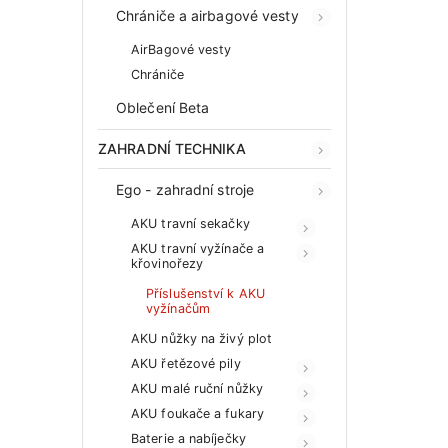
Chrániče a airbagové vesty
AirBagové vesty
Chrániče
Oblečení Beta
ZAHRADNÍ TECHNIKA
Ego - zahradní stroje
AKU travní sekačky
AKU travní vyžínače a
křovinořezy
Příslušenství k AKU
vyžínačům
AKU nůžky na živý plot
AKU řetězové pily
AKU malé ruční nůžky
AKU foukače a fukary
Baterie a nabíječky