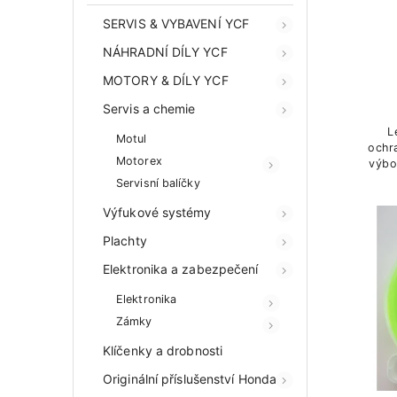
SERVIS & VYBAVENÍ YCF
NÁHRADNÍ DÍLY YCF
MOTORY & DÍLY YCF
Servis a chemie
L
Motul
ochra
Motorex
výbo
Servisní balíčky
Výfukové systémy
Plachty
Elektronika a zabezpečení
Elektronika
Zámky
Klíčenky a drobnosti
Originální příslušenství Honda