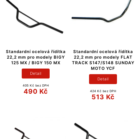
Standardní ocelová řídítka
Standardní ocelová řídítka
22,2 mm pro modely BIGY
22,2 mm pro modely FLAT
125 MX / BIGY 150 MX
TRACK S147/S148 SUNDAY
MOTO YCF
Detail
Detail
405 Kč bez DPH
490 Kč
424 Kč bez DPH
513 Kč