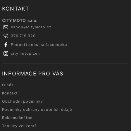
KONTAKT
CITY MOTO, s.r.o.
eshop
@
citymoto.cz
376 719 320
Podpořte nás na facebooku
citymotoplzen
INFORMACE PRO VÁS
O nás
Kontakt
Obchodní podmínky
Podmínky ochrany osobních údajů
Reklamační řád
Tabulky velikostí