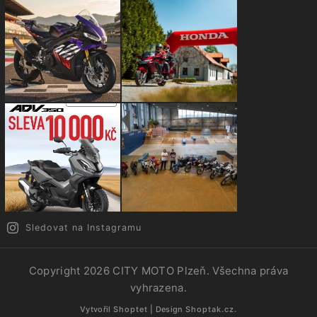
Sledovat na Instagramu
Copyright 2026
CITY MOTO Plzeň
. Všechna práva
vyhrazena.
Vytvořil
Shoptet
| Design
Shoptak.cz.