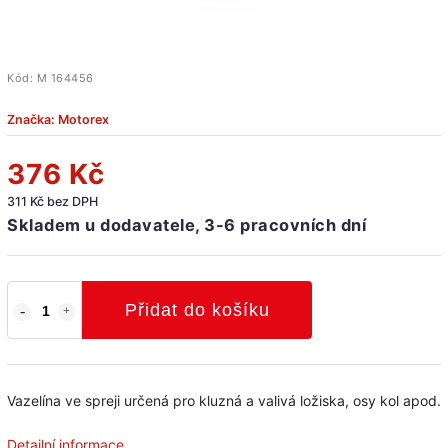
Kód:
M 164456
Značka:
Motorex
376 Kč
311 Kč bez DPH
Skladem u dodavatele, 3-6 pracovních dní
Přidat do košíku
Vazelína ve spreji určená pro kluzná a valivá ložiska, osy kol apod.
Detailní informace