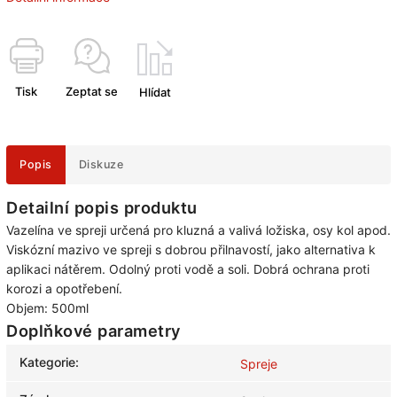
Tisk
Zeptat se
Hlídat
Popis
Diskuze
Detailní popis produktu
Vazelína ve spreji určená pro kluzná a valivá ložiska, osy kol apod.
Viskózní mazivo ve spreji s dobrou přilnavostí, jako alternativa k
aplikaci nátěrem. Odolný proti vodě a soli. Dobrá ochrana proti
korozi a opotřebení.
Objem: 500ml
Doplňkové parametry
Kategorie
:
Spreje