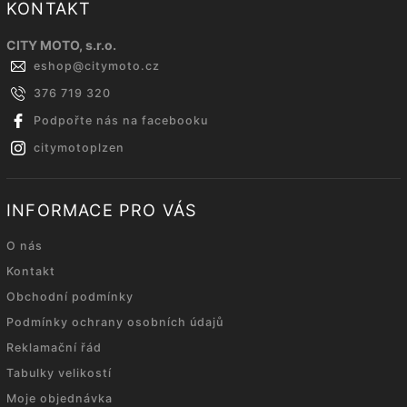
KONTAKT
CITY MOTO, s.r.o.
eshop
@
citymoto.cz
376 719 320
Podpořte nás na facebooku
citymotoplzen
INFORMACE PRO VÁS
O nás
Kontakt
Obchodní podmínky
Podmínky ochrany osobních údajů
Reklamační řád
Tabulky velikostí
Moje objednávka