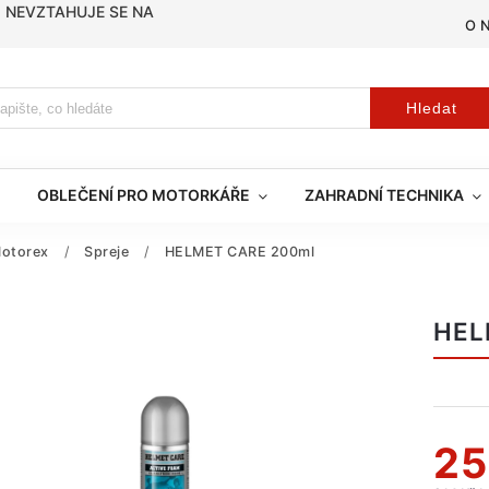
, NEVZTAHUJE SE NA
O 
Hledat
OBLEČENÍ PRO MOTORKÁŘE
ZAHRADNÍ TECHNIKA
otorex
/
Spreje
/
HELMET CARE 200ml
HEL
25