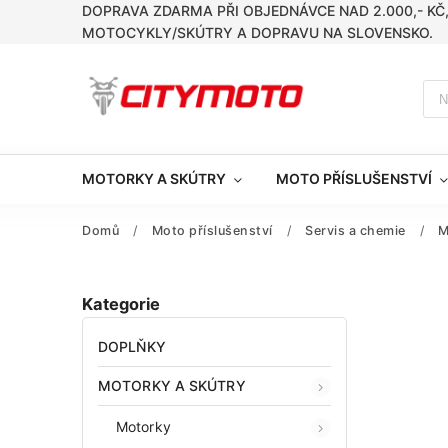
DOPRAVA ZDARMA PŘI OBJEDNÁVCE NAD 2.000,- KČ
MOTOCYKLY/SKÚTRY A DOPRAVU NA SLOVENSKO.
MOTORKY A SKÚTRY
MOTO PŘÍSLUŠENSTVÍ
Domů
/
Moto příslušenství
/
Servis a chemie
/
M
Kategorie
DOPLŇKY
MOTORKY A SKÚTRY
Motorky