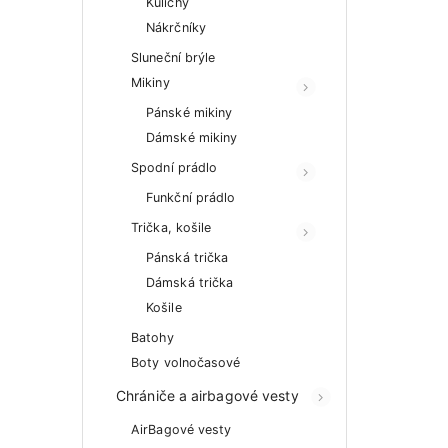
Kulichy
Nákrčníky
Sluneční brýle
Mikiny
Pánské mikiny
Dámské mikiny
Spodní prádlo
Funkční prádlo
Trička, košile
Pánská trička
Dámská trička
Košile
Batohy
Boty volnočasové
Chrániče a airbagové vesty
AirBagové vesty