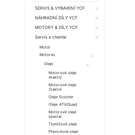
SERVIS & VYBAVENÍ YCF
NÁHRADNÍ DÍLY YCF
MOTORY & DÍLY YCF
Servis a chemie
Motul
Motorex
Oleje
Motorové oleje
4taktní
Motorové oleje
2taktní
Oleje Scooter
Oleje ATV/Quad
Motorové oleje
special
Tlumičové oleje
Převodové oleje