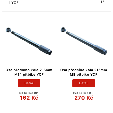
15
YCF
Osa předního kola 215mm
Osa předního kola 215mm
M14 pitbike YCF
M8 pitbike YCF
Detail
Detail
134 Kč bez DPH
223 Kč bez DPH
162 Kč
270 Kč