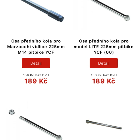
Osa předního kola pro
Osa předního kola pro
Marzocchi vidlice 225mm
model LITE 225mm pitbike
M14 pitbike YCF
YCF (06)
Detail
Detail
156 Kč bez DPH
156 Kč bez DPH
189 Kč
189 Kč