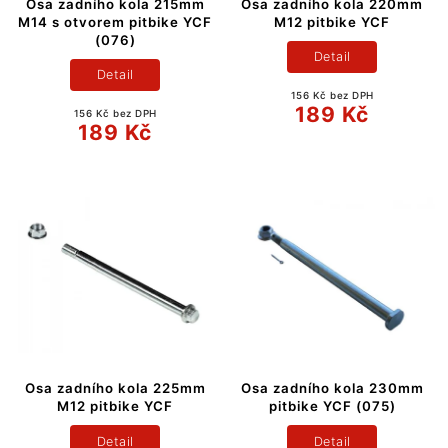
Osa zadního kola 215mm
Osa zadního kola 220mm
M14 s otvorem pitbike YCF
M12 pitbike YCF
(076)
Detail
Detail
156 Kč bez DPH
189 Kč
156 Kč bez DPH
189 Kč
Osa zadního kola 225mm
Osa zadního kola 230mm
M12 pitbike YCF
pitbike YCF (075)
Detail
Detail