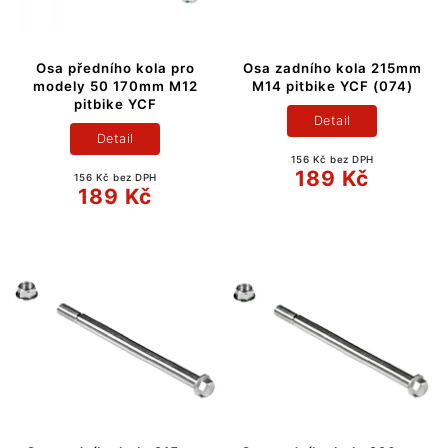
Osa předního kola pro
Osa zadního kola 215mm
modely 50 170mm M12
M14 pitbike YCF (074)
pitbike YCF
Detail
Detail
156 Kč bez DPH
189 Kč
156 Kč bez DPH
189 Kč