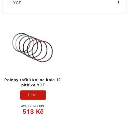
1
YCF
Polepy ráfků kol na kola 12'
pitbike YCF
Detail
424 Kč bez DPH
513 Kč