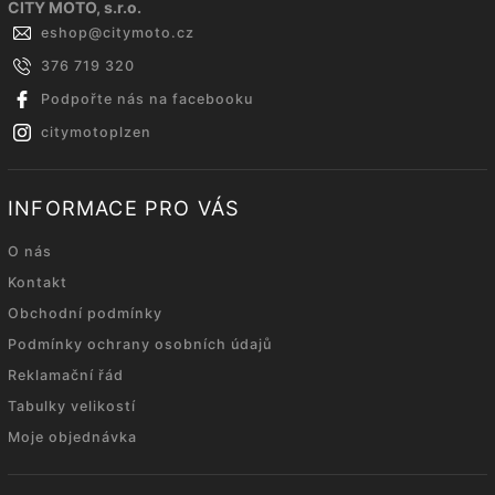
CITY MOTO, s.r.o.
eshop
@
citymoto.cz
376 719 320
Podpořte nás na facebooku
citymotoplzen
INFORMACE PRO VÁS
O nás
Kontakt
Obchodní podmínky
Podmínky ochrany osobních údajů
Reklamační řád
Tabulky velikostí
Moje objednávka