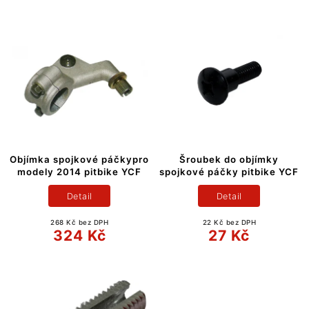
Objímka spojkové páčkypro
Šroubek do objímky
modely 2014 pitbike YCF
spojkové páčky pitbike YCF
Detail
Detail
268 Kč bez DPH
22 Kč bez DPH
324 Kč
27 Kč