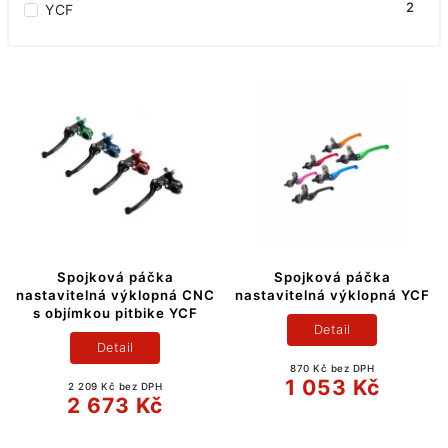
2
YCF
Spojková páčka
Spojková páčka
nastavitelná výklopná CNC
nastavitelná výklopná YCF
s objímkou pitbike YCF
Detail
Detail
870 Kč bez DPH
1 053 Kč
2 209 Kč bez DPH
2 673 Kč