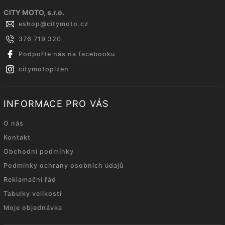
CITY MOTO, s.r.o.
eshop
@
citymoto.cz
376 719 320
Podpořte nás na facebooku
citymotoplzen
INFORMACE PRO VÁS
O nás
Kontakt
Obchodní podmínky
Podmínky ochrany osobních údajů
Reklamační řád
Tabulky velikostí
Moje objednávka